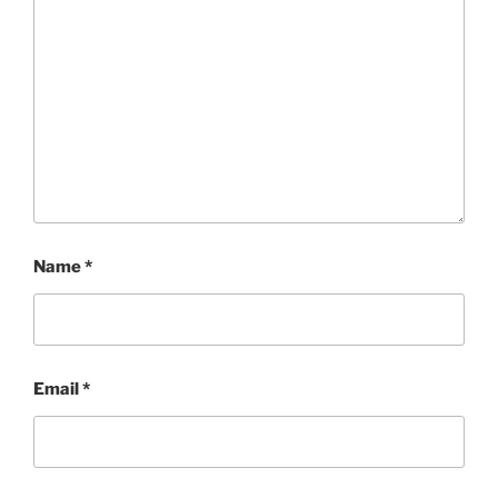
Name
*
Email
*