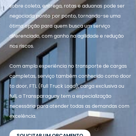
sobre coleta, entrega, rotas e aduanas pode ser
negociada ponto por ponto, tornando-se uma
ótima opção para quem busca um serviço
diferenciado, com ganho na agilidade e redução
nos riscos.
Com ampla experiência no transporte de cargas
completas, serviço também conhecido como door
to door, FTL (Full Truck Load), carga exclusiva ou
full, a Transparaguay tem a especialização
necessária para atender todas as demandas com
excelência.
SOLICITAR UM ORÇAMENTO