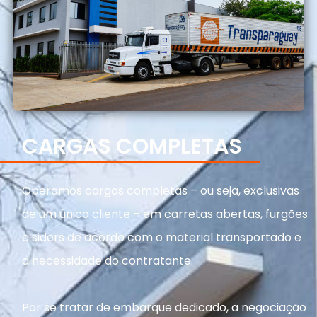
CARGAS COMPLETAS​
Operamos cargas completas – ou seja, exclusivas
de um único cliente – em carretas abertas, furgões
e siders de acordo com o material transportado e
a necessidade do contratante.
Por se tratar de embarque dedicado, a negociação