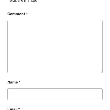
fields are marked
*
Comment
*
Name
*
Email
*